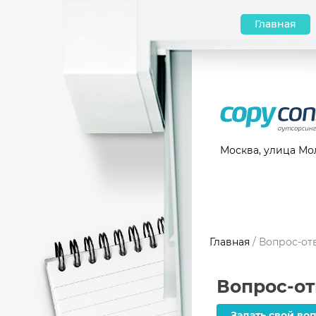
Главная
Москва, улица Мол
Главная
/ Вопрос-от
Вопрос-от
Задать свой во