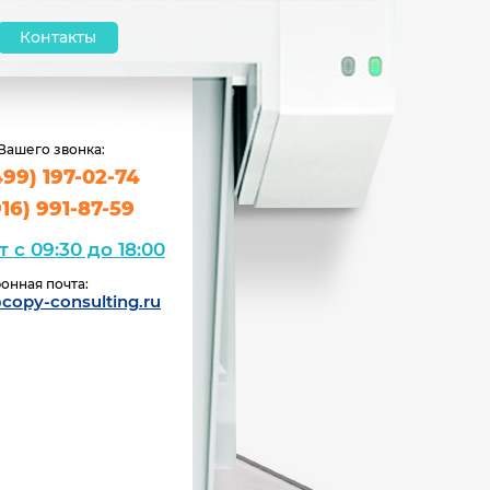
Контакты
Вашего звонка:
499) 197-02-74
916) 991-87-59
т с 09:30 до 18:00
онная почта:
copy-consulting.ru