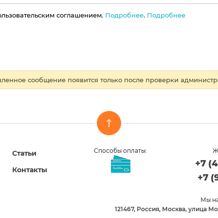
ользовательским соглашением.
Подробнее
.
Подробнее
ленное сообщение появится только после проверки администра
Способы оплаты:
Ж
Статьи
+7 (
Контакты
+7 (
Мы на
121467, Россия, Москва, улица Мо