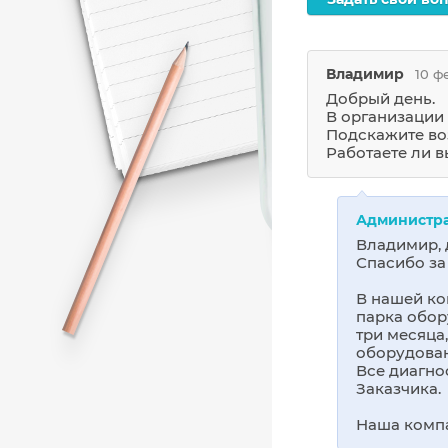
Владимир
10 ф
Добрый день.
В организации 
Подскажите во
Работаете ли в
Администр
Владимир, 
Спасибо за
В нашей ко
парка обор
три месяца
оборудован
Все диагно
Заказчика.
Наша компа