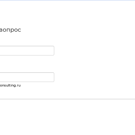
 вопрос
nsulting.ru